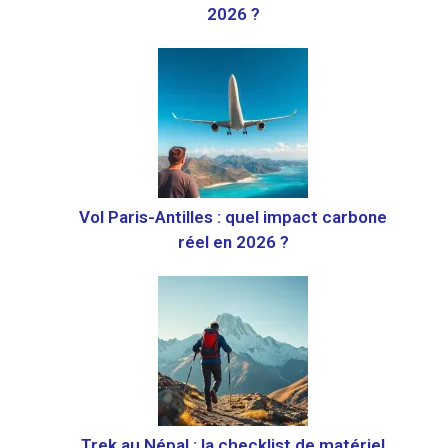
2026 ?
Vol Paris-Antilles : quel impact carbone
réel en 2026 ?
Trek au Népal : la checklist de matériel