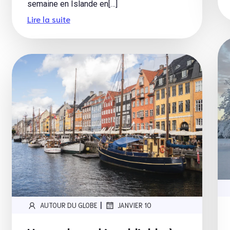
semaine en Islande en[…]
Lire la suite
|
AUTOUR DU GLOBE
JANVIER 10