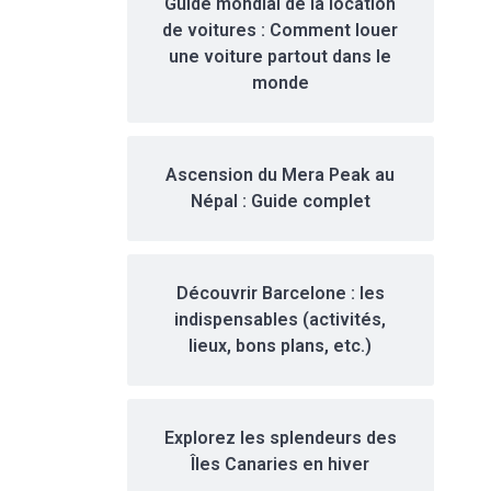
Guide mondial de la location
de voitures : Comment louer
une voiture partout dans le
monde
Ascension du Mera Peak au
Népal : Guide complet
Découvrir Barcelone : les
indispensables (activités,
lieux, bons plans, etc.)
Explorez les splendeurs des
Îles Canaries en hiver