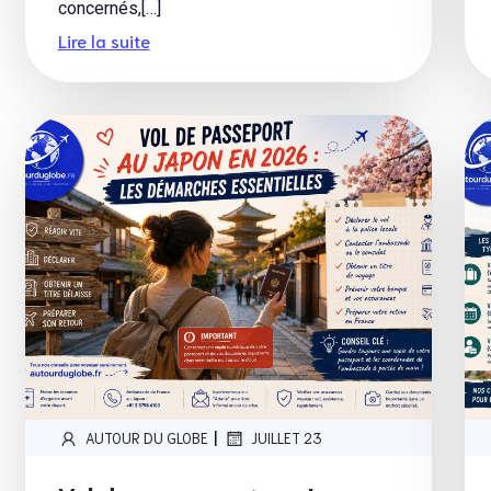
concernés,[…]
Lire la suite
|
AUTOUR DU GLOBE
JUILLET 23