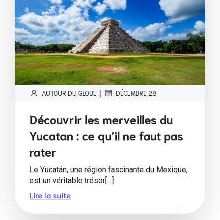
|
AUTOUR DU GLOBE
DÉCEMBRE 28
Découvrir les merveilles du
Yucatan : ce qu’il ne faut pas
rater
Le Yucatán, une région fascinante du Mexique,
est un véritable trésor[…]
Lire la suite