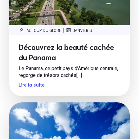
|
AUTOUR DU GLOBE
JANVIER 6
Découvrez la beauté cachée
du Panama
Le Panama, ce petit pays d’Amérique centrale,
regorge de trésors cachés[…]
Lire la suite