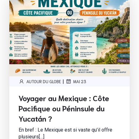
|
AUTOUR DU GLOBE
MAI 23
Voyager au Mexique : Côte
Pacifique ou Péninsule du
Yucatán ?
En bref : Le Mexique est si vaste qu’il offre
plusieurs[…]