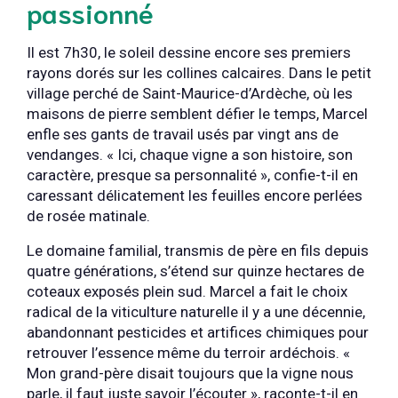
passionné
Il est 7h30, le soleil dessine encore ses premiers
rayons dorés sur les collines calcaires. Dans le petit
village perché de Saint-Maurice-d’Ardèche, où les
maisons de pierre semblent défier le temps, Marcel
enfle ses gants de travail usés par vingt ans de
vendanges. « Ici, chaque vigne a son histoire, son
caractère, presque sa personnalité », confie-t-il en
caressant délicatement les feuilles encore perlées
de rosée matinale.
Le domaine familial, transmis de père en fils depuis
quatre générations, s’étend sur quinze hectares de
coteaux exposés plein sud. Marcel a fait le choix
radical de la viticulture naturelle il y a une décennie,
abandonnant pesticides et artifices chimiques pour
retrouver l’essence même du terroir ardéchois. «
Mon grand-père disait toujours que la vigne nous
parle, il faut juste savoir l’écouter », raconte-t-il en