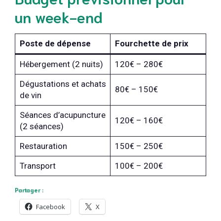
un week-end
Poste de dépense
Fourchette de prix
Hébergement (2 nuits)
120€ – 280€
Dégustations et achats
80€ – 150€
de vin
Séances d’acupuncture
120€ – 160€
(2 séances)
Restauration
150€ – 250€
Transport
100€ – 200€
Partager :
Facebook
X