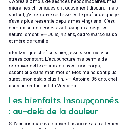
« Après six mois de séances hebdomadaires, mes
migraines chroniques ont quasiment disparu, mais
surtout, j’ai retrouvé cette sérénité profonde que je
n’avais plus ressentie depuis mes vingt ans. C’est
comme si mon corps avait réappris à respirer
naturellement. »— Julie, 42 ans, cadre marseillaise
et mère de famille
« En tant que chef cuisinier, je suis soumis à un
stress constant. L’acupuncture m’a permis de
retrouver cette connexion avec mon corps,
essentielle dans mon métier. Mes mains sont plus
sûres, mon palais plus fin. »— Antoine, 35 ans, chef
dans un restaurant du Vieux-Port
Les bienfaits insoupçonnés
: au-delà de la douleur
Si l’acupuncture est souvent associée au traitement