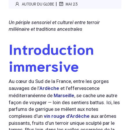
|
AUTOUR DU GLOBE
MAI 23
Un périple sensoriel et culturel entre terroir
millénaire et traditions ancestrales
Introduction
immersive
Au cœur du Sud de la France, entre les gorges
sauvages de l’
Ardèche
et l’effervescence
méditerranéenne de
Marseille
, se cache une autre
façon de voyager — loin des sentiers battus. Ici, les
parfums de garrigue se mêlent aux notes
complexes d’un
vin rouge d’Ardèche
aux arômes
puissants, fruits d’un terroir unique sculpté par le
temps. Plus loin, dans les ruelles escarpées de la