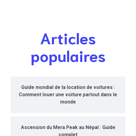
d’une
voyage,
première visite
itinéraires et
à Paris
conseils
pratiques
Articles
populaires
Guide mondial de la location de voitures :
Comment louer une voiture partout dans le
monde
Ascension du Mera Peak au Népal : Guide
complet