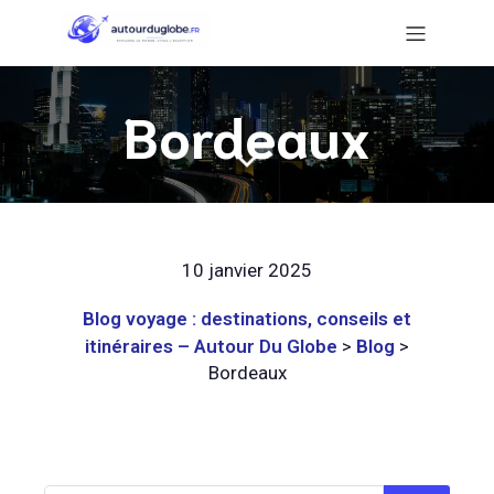
Bordeaux
10 janvier 2025
Blog voyage : destinations, conseils et
itinéraires – Autour Du Globe
>
Blog
>
Bordeaux