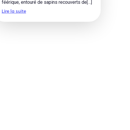
féérique, entouré de sapins recouverts de[…]
Lire la suite