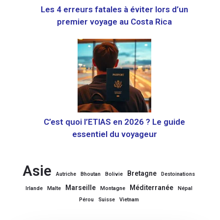
Les 4 erreurs fatales à éviter lors d’un
premier voyage au Costa Rica
C’est quoi l’ETIAS en 2026 ? Le guide
essentiel du voyageur
Asie
Bretagne
Autriche
Bhoutan
Bolivie
Destoinations
Marseille
Méditerranée
Irlande
Malte
Montagne
Népal
Pérou
Suisse
Vietnam