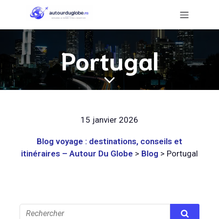
Portugal
15 janvier 2026
Blog voyage : destinations, conseils et
itinéraires – Autour Du Globe
>
Blog
>
Portugal