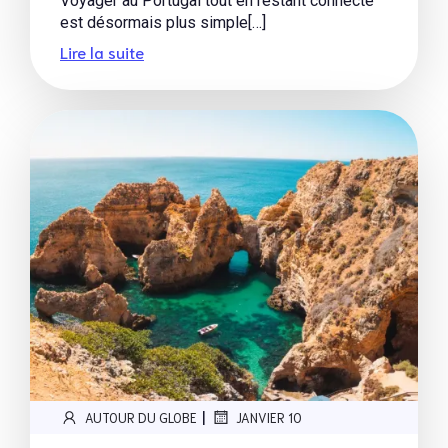
Voyager au Portugal tout en restant connecté
est désormais plus simple[…]
Lire la suite
|
AUTOUR DU GLOBE
JANVIER 10