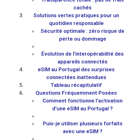
cachés
Solutions vertes pratiques pour un
quotidien responsable
Sécurité optimale : zéro risque de
perte ou dommage
Évolution de l'interopérabilité des
appareils connectés
eSIM au Portugal des surprises
connectées inattendues
Tableau récapitulatif
Questions Fréquemment Posées
Comment fonctionne l'activation
d'une eSIM au Portugal ?
Puis-je utiliser plusieurs forfaits
avec une eSIM ?