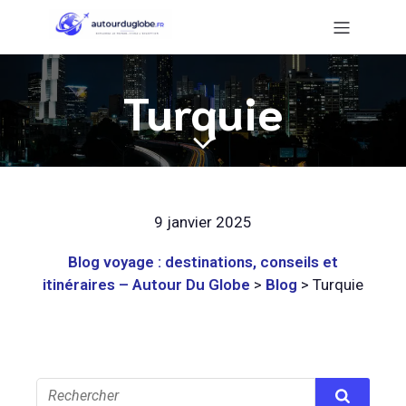
Turquie
9 janvier 2025
Blog voyage : destinations, conseils et
itinéraires – Autour Du Globe
>
Blog
>
Turquie