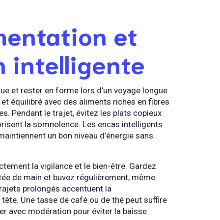
mentation et
 intelligente
igue et rester en forme lors d’un voyage longue
 et équilibré avec des aliments riches en fibres
s. Pendant le trajet, évitez les plats copieux
vorisent la somnolence. Les encas intelligents
) maintiennent un bon niveau d’énergie sans
ctement la vigilance et le bien-être. Gardez
rtée de main et buvez régulièrement, même
 trajets prolongés accentuent la
tête. Une tasse de café ou de thé peut suffire
mer avec modération pour éviter la baisse