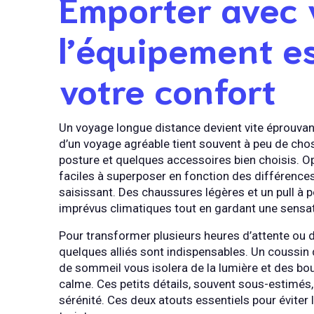
Emporter avec 
l’équipement e
votre confort
Un voyage longue distance devient vite éprouvant
d’un voyage agréable tient souvent à peu de ch
posture et quelques accessoires bien choisis. Op
faciles à superposer en fonction des différences
saisissant. Des chaussures légères et un pull à 
imprévus climatiques tout en gardant une sensat
Pour transformer plusieurs heures d’attente ou 
quelques alliés sont indispensables. Un coussi
de sommeil vous isolera de la lumière et des bou
calme. Ces petits détails, souvent sous-estimés, 
sérénité. Ces deux atouts essentiels pour éviter 