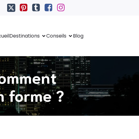
ueil
Destinations
Conseils
Blog
 comment
en forme ?