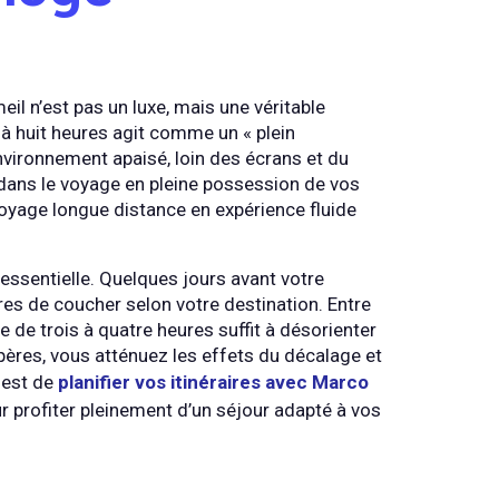
eil n’est pas un luxe, mais une véritable
à huit heures agit comme un « plein
nvironnement apaisé, loin des écrans et du
r dans le voyage en pleine possession de vos
oyage longue distance en expérience fluide
 essentielle. Quelques jours avant votre
es de coucher selon votre destination. Entre
e de trois à quatre heures suffit à désorienter
pères, vous atténuez les effets du décalage et
l est de
planifier vos itinéraires avec Marco
r profiter pleinement d’un séjour adapté à vos