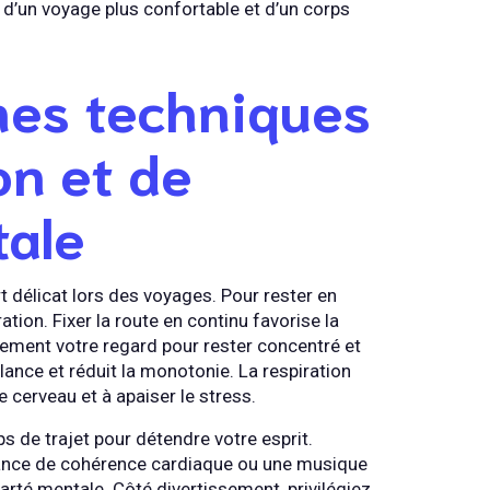
 d’un voyage plus confortable et d’un corps
nes techniques
on et de
tale
t délicat lors des voyages. Pour rester en
ation. Fixer la route en continu favorise la
ement votre regard pour rester concentré et
ilance et réduit la monotonie. La respiration
e cerveau et à apaiser le stress.
 de trajet pour détendre votre esprit.
ance de cohérence cardiaque ou une musique
arté mentale. Côté divertissement, privilégiez