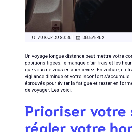
|
AUTOUR DU GLOBE
DÉCEMBRE 2
Un voyage longue distance peut mettre votre corp
positions figées, le manque d’air frais et les heu
que vous ne vous en aperceviez. En voiture, en tra
vigilance diminue et votre inconfort s’accumule.
éprouvés pour éviter la fatigue et rester en forme 
de voyager. Les voici.
Prioriser votre
régler votre ho