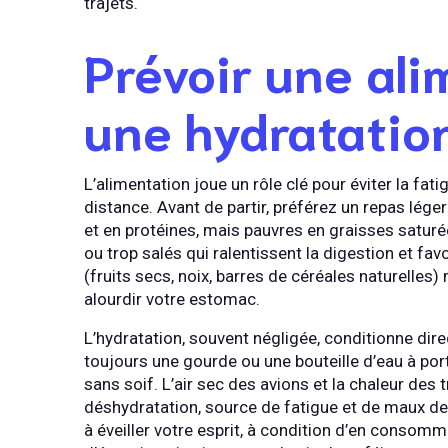
trajets.
Prévoir une ali
une hydratation
L’alimentation joue un rôle clé pour éviter la fat
distance. Avant de partir, préférez un repas léger
et en protéines, mais pauvres en graisses saturée
ou trop salés qui ralentissent la digestion et fa
(fruits secs, noix, barres de céréales naturelles
alourdir votre estomac.
L’hydratation, souvent négligée, conditionne dire
toujours une gourde ou une bouteille d’eau à po
sans soif. L’air sec des avions et la chaleur des
déshydratation, source de fatigue et de maux de 
à éveiller votre esprit, à condition d’en consom