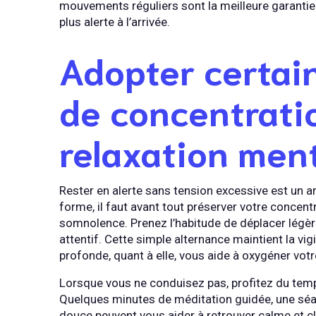
mouvements réguliers sont la meilleure garantie
plus alerte à l’arrivée.
Adopter certai
de concentrati
relaxation men
Rester en alerte sans tension excessive est un ar
forme, il faut avant tout préserver votre concentr
somnolence. Prenez l’habitude de déplacer légèr
attentif. Cette simple alternance maintient la vig
profonde, quant à elle, vous aide à oxygéner votr
Lorsque vous ne conduisez pas, profitez du temps
Quelques minutes de méditation guidée, une sé
douce peuvent vous aider à retrouver calme et cl