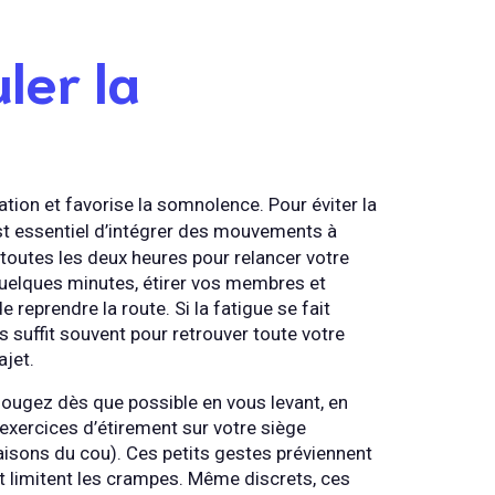
ler la
ation et favorise la somnolence. Pour éviter la
 est essentiel d’intégrer des mouvements à
e toutes les deux heures pour relancer votre
quelques minutes, étirer vos membres et
reprendre la route. Si la fatigue se fait
s suffit souvent pour retrouver toute votre
ajet.
. Bougez dès que possible en vous levant, en
 exercices d’étirement sur votre siège
inaisons du cou). Ces petits gestes préviennent
et limitent les crampes. Même discrets, ces