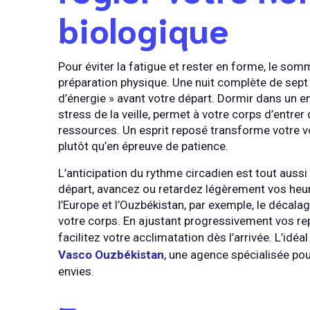
biologique
Pour éviter la fatigue et rester en forme, le somm
préparation physique. Une nuit complète de sept 
d’énergie » avant votre départ. Dormir dans un e
stress de la veille, permet à votre corps d’entre
ressources. Un esprit reposé transforme votre v
plutôt qu’en épreuve de patience.
L’anticipation du rythme circadien est tout aussi
départ, avancez ou retardez légèrement vos heur
l’Europe et l’Ouzbékistan, par exemple, le décalag
votre corps. En ajustant progressivement vos re
facilitez votre acclimatation dès l’arrivée. L’idéa
Vasco Ouzbékistan
, une agence spécialisée pou
envies.