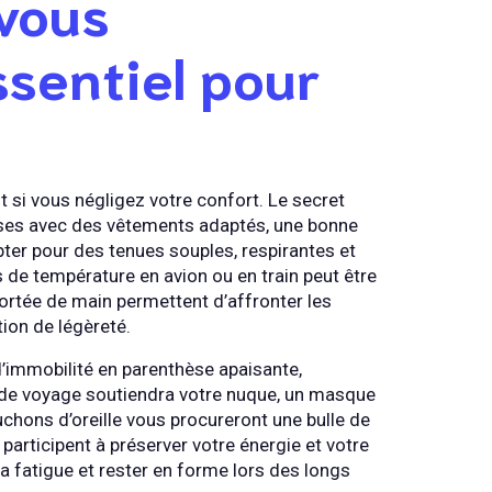
vous
ssentiel pour
 si vous négligez votre confort. Le secret
oses avec des vêtements adaptés, une bonne
ter pour des tenues souples, respirantes et
 de température en avion ou en train peut être
portée de main permettent d’affronter les
ion de légèreté.
d’immobilité en parenthèse apaisante,
n de voyage soutiendra votre nuque, un masque
chons d’oreille vous procureront une bulle de
participent à préserver votre énergie et votre
la fatigue et rester en forme lors des longs