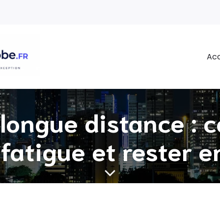
Acc
longue distance :
 fatigue et rester 