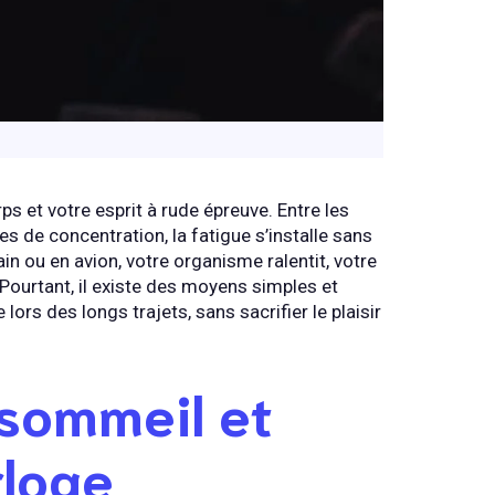
s et votre esprit à rude épreuve. Entre les
res de concentration, la fatigue s’installe sans
in ou en avion, votre organisme ralentit, votre
 Pourtant, il existe des moyens simples et
lors des longs trajets, sans sacrifier le plaisir
 sommeil et
rloge