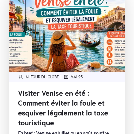
|
AUTOUR DU GLOBE
MAI 25
Visiter Venise en été :
Comment éviter la foule et
esquiver légalement la taxe
touristique
En bref : Venise en juillet ou en août souffre