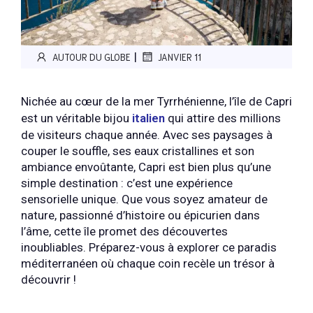
|
AUTOUR DU GLOBE
JANVIER 11
Nichée au cœur de la mer Tyrrhénienne, l’île de Capri
est un véritable bijou
italien
qui attire des millions
de visiteurs chaque année. Avec ses paysages à
couper le souffle, ses eaux cristallines et son
ambiance envoûtante, Capri est bien plus qu’une
simple destination : c’est une expérience
sensorielle unique. Que vous soyez amateur de
nature, passionné d’histoire ou épicurien dans
l’âme, cette île promet des découvertes
inoubliables. Préparez-vous à explorer ce paradis
méditerranéen où chaque coin recèle un trésor à
découvrir !