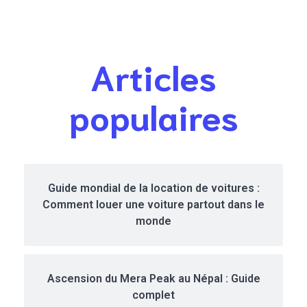
voyage et
voyage pour
conseils
découvrir la
pratiques
beauté
naturelle de ce
Articles
pays nordique
populaires
Guide mondial de la location de voitures :
Comment louer une voiture partout dans le
monde
Ascension du Mera Peak au Népal : Guide
complet