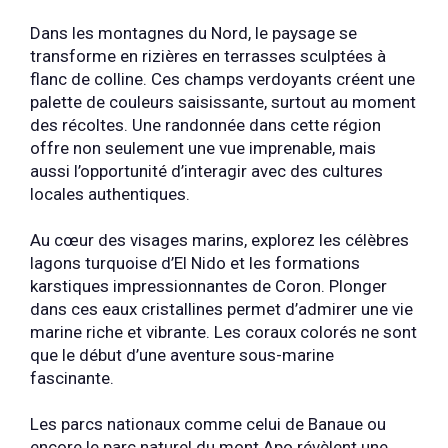
Dans les montagnes du Nord, le paysage se
transforme en rizières en terrasses sculptées à
flanc de colline. Ces champs verdoyants créent une
palette de couleurs saisissante, surtout au moment
des récoltes. Une randonnée dans cette région
offre non seulement une vue imprenable, mais
aussi l’opportunité d’interagir avec des cultures
locales authentiques.
Au cœur des visages marins, explorez les célèbres
lagons turquoise d’El Nido et les formations
karstiques impressionnantes de Coron. Plonger
dans ces eaux cristallines permet d’admirer une vie
marine riche et vibrante. Les coraux colorés ne sont
que le début d’une aventure sous-marine
fascinante.
Les parcs nationaux comme celui de Banaue ou
encore le parc naturel du mont Apo révèlent une