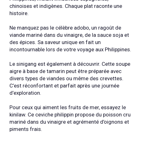
chinoises et indigènes. Chaque plat raconte une
histoire.
Ne manquez pas le célèbre adobo, un ragoût de
viande mariné dans du vinaigre, de la sauce soja et
des épices. Sa saveur unique en fait un
incontournable lors de votre voyage aux Philippines.
Le sinigang est également à découvrir. Cette soupe
aigre à base de tamarin peut être préparée avec
divers types de viandes ou même des crevettes.
C’est réconfortant et parfait après une journée
d’exploration.
Pour ceux qui aiment les fruits de mer, essayez le
kinilaw. Ce ceviche philippin propose du poisson cru
mariné dans du vinaigre et agrémenté d’oignons et
piments frais.