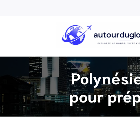
Polynésie
pour prép