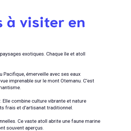
s à visiter en
 paysages exotiques. Chaque île et atoll
 Pacifique, émerveille avec ses eaux
e vue imprenable sur le mont Otemanu. C’est
omantisme.
er. Elle combine culture vibrante et nature
 frais et d’artisanat traditionnel.
nelles. Ce vaste atoll abrite une faune marine
sont souvent aperçus.