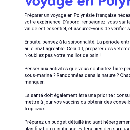
Préparer un voyage en Polynésie française néces
votre expérience. D’abord, renseignez-vous sur l
valide est essentiel, et assurez-vous de vérifier 
Ensuite, pensez à la saisonnalité. La période entr
au climat agréable. Cela dit, préparer des vêteme
N’oubliez pas votre maillot de bain !
Penser aux activités que vous souhaitez faire pe
sous-marine ? Randonnées dans la nature ? Chaq
manquer.
La santé doit également être une priorité : cons
mettre à jour vos vaccins ou obtenir des conseil
tropicaux.
Préparez un budget détaillé incluant hébergemen
planification minutieuse évitera bien des surpri