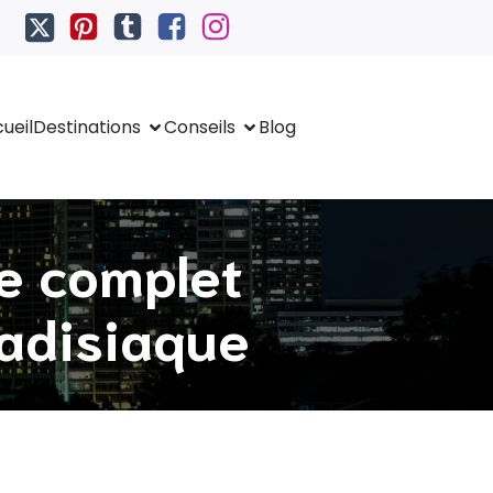
ueil
Destinations
Conseils
Blog
de complet
radisiaque