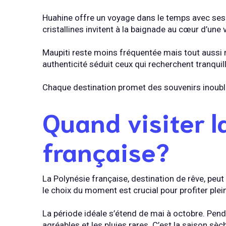
Huahine offre un voyage dans le temps avec ses 
cristallines invitent à la baignade au cœur d’une
Maupiti reste moins fréquentée mais tout aussi
authenticité séduit ceux qui recherchent tranquill
Chaque destination promet des souvenirs inoubli
Quand visiter l
française?
La Polynésie française, destination de rêve, peut 
le choix du moment est crucial pour profiter ple
La période idéale s’étend de mai à octobre. Pen
agréables et les pluies rares. C’est la saison sèc