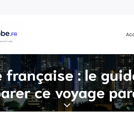
Acc
 française : le gui
arer ce voyage pa