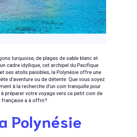
ons turquoise, de plages de sable blanc et
un cadre idyllique, cet archipel du Pacifique
et ses atolls paisibles, la Polynésie offre une
uête d’aventure ou de détente. Que vous soyez
nt à la recherche d’un coin tranquille pour
 à préparer votre voyage vers ce petit coin de
 française a à offrir?
la Polynésie