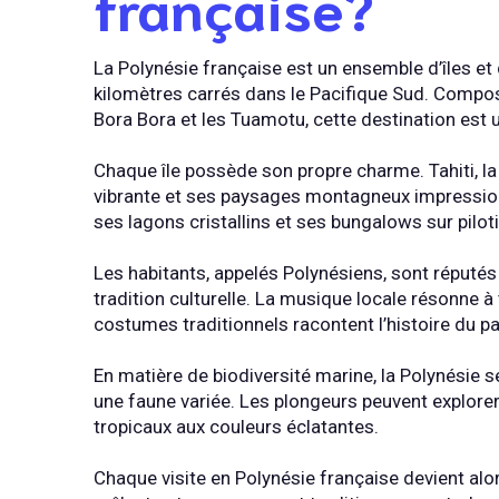
française?
La Polynésie française est un ensemble d’îles et 
kilomètres carrés dans le Pacifique Sud. Composé
Bora Bora et les Tuamotu, cette destination est un
Chaque île possède son propre charme. Tahiti, la 
vibrante et ses paysages montagneux impression
ses lagons cristallins et ses bungalows sur piloti
Les habitants, appelés Polynésiens, sont réputés 
tradition culturelle. La musique locale résonne à
costumes traditionnels racontent l’histoire du pa
En matière de biodiversité marine, la Polynésie se
une faune variée. Les plongeurs peuvent explore
tropicaux aux couleurs éclatantes.
Chaque visite en Polynésie française devient a