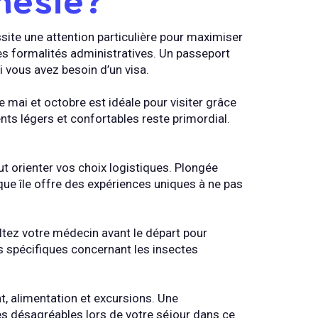
site une attention particulière pour maximiser
es formalités administratives. Un passeport
si vous avez besoin d’un visa.
e mai et octobre est idéale pour visiter grâce
nts légers et confortables reste primordial.
ut orienter vos choix logistiques. Plongée
ue île offre des expériences uniques à ne pas
ultez votre médecin avant le départ pour
s spécifiques concernant les insectes
t, alimentation et excursions. Une
ses désagréables lors de votre séjour dans ce