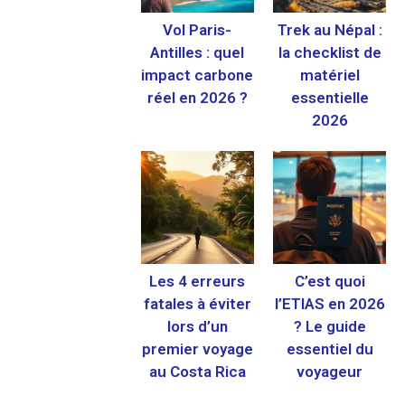
Vol Paris-
Trek au Népal :
Antilles : quel
la checklist de
impact carbone
matériel
réel en 2026 ?
essentielle
2026
Les 4 erreurs
C’est quoi
fatales à éviter
l’ETIAS en 2026
lors d’un
? Le guide
premier voyage
essentiel du
au Costa Rica
voyageur