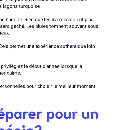
s lagons turquoise.
on humide. Bien que les averses soient plus
r sera gâché. Les pluies tombent souvent sous
ieux.
. Cela permet une expérience authentique loin
privilégiez le début d’année lorsque la
mer calme.
ersonnelles pour choisir le meilleur moment
éparer pour un
nésie?