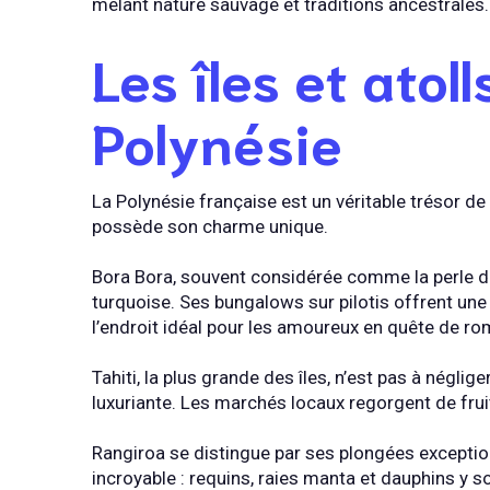
mêlant nature sauvage et traditions ancestrales.
Les îles et atoll
Polynésie
La Polynésie française est un véritable trésor de
possède son charme unique.
Bora Bora, souvent considérée comme la perle du
turquoise. Ses bungalows sur pilotis offrent un
l’endroit idéal pour les amoureux en quête de r
Tahiti, la plus grande des îles, n’est pas à néglig
luxuriante. Les marchés locaux regorgent de fruits
Rangiroa se distingue par ses plongées exception
incroyable : requins, raies manta et dauphins y 