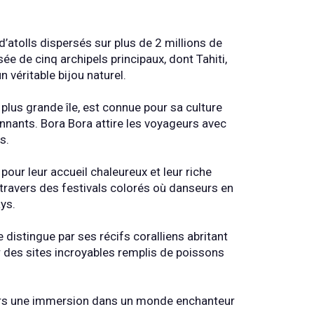
d’atolls dispersés sur plus de 2 millions de
e de cinq archipels principaux, dont Tahiti,
 véritable bijou naturel.
plus grande île, est connue pour sa culture
nants. Bora Bora attire les voyageurs avec
s.
pour leur accueil chaleureux et leur riche
 travers des festivals colorés où danseurs en
ys.
 distingue par ses récifs coralliens abritant
r des sites incroyables remplis de poissons
lors une immersion dans un monde enchanteur