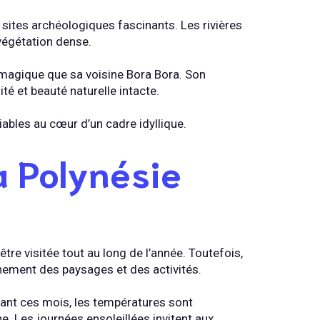
sites archéologiques fascinants. Les rivières
 végétation dense.
 magique que sa voisine Bora Bora. Son
ité et beauté naturelle intacte.
ables au cœur d’un cadre idyllique.
a Polynésie
être visitée tout au long de l’année. Toutefois,
inement des paysages et des activités.
dant ces mois, les températures sont
he. Les journées ensoleillées invitent aux