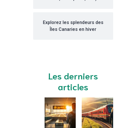
Explorez les splendeurs des
Îles Canaries en hiver
Les derniers
articles