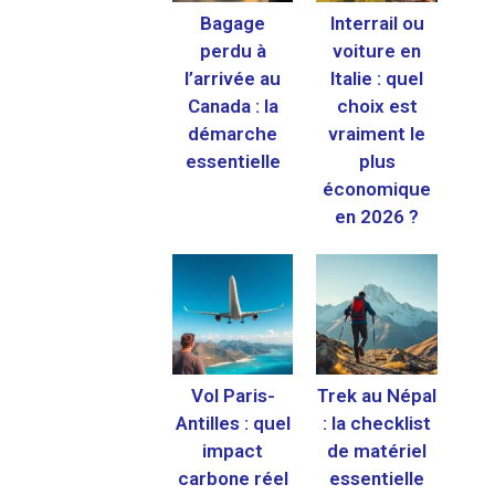
Bagage
Interrail ou
perdu à
voiture en
l’arrivée au
Italie : quel
Canada : la
choix est
démarche
vraiment le
essentielle
plus
économique
en 2026 ?
Vol Paris-
Trek au Népal
Antilles : quel
: la checklist
impact
de matériel
carbone réel
essentielle