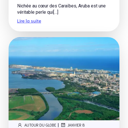
Nichée au cœur des Caraïbes, Aruba est une
véritable perle qui[…]
Lire la suite
|
AUTOUR DU GLOBE
JANVIER 8