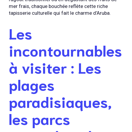
mer frais, chaque bouchée reflète cette riche
tapisserie culturelle qui fait le charme d’Aruba.
Les
incontournables
à visiter : Les
plages
paradisiaques,
les parcs