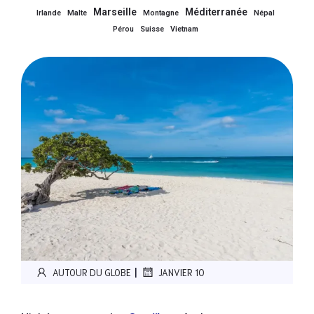
Marseille
Méditerranée
Irlande
Malte
Montagne
Népal
Pérou
Suisse
Vietnam
|
AUTOUR DU GLOBE
JANVIER 10