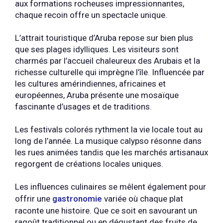
aux formations rocheuses impressionnantes,
chaque recoin offre un spectacle unique.
L’attrait touristique d’Aruba repose sur bien plus
que ses plages idylliques. Les visiteurs sont
charmés par l’accueil chaleureux des Arubais et la
richesse culturelle qui imprègne l’île. Influencée par
les cultures amérindiennes, africaines et
européennes, Aruba présente une mosaïque
fascinante d’usages et de traditions.
Les festivals colorés rythment la vie locale tout au
long de l’année. La musique calypso résonne dans
les rues animées tandis que les marchés artisanaux
regorgent de créations locales uniques.
Les influences culinaires se mêlent également pour
offrir une
gastronomie
variée où chaque plat
raconte une histoire. Que ce soit en savourant un
ragoût traditionnel ou en dégustant des fruits de