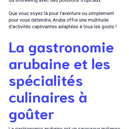
du snorkeling avec des poissons tropicaux.
Que vous soyez là pour l’aventure ou simplement
pour vous détendre, Aruba offre une multitude
d’activités captivantes adaptées à tous les goûts !
La gastronomie
arubaine et les
spécialités
culinaires à
goûter
La gastronomie arubaine est un savoureux mélange