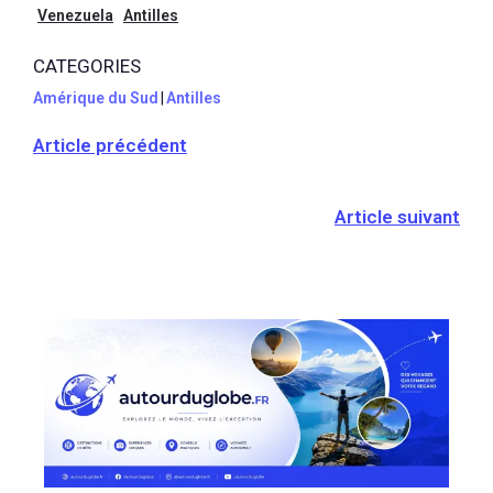
inoubliable
Venezuela
Antilles
CATEGORIES
Amérique du Sud
|
Antilles
Article précédent
Article suivant