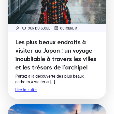
|
AUTOUR DU GLOBE
OCTOBRE 9
Les plus beaux endroits à
visiter au Japon : un voyage
inoubliable à travers les villes
et les trésors de l’archipel
Partez à la découverte des plus beaux
endroits à visiter au[…]
Lire la suite