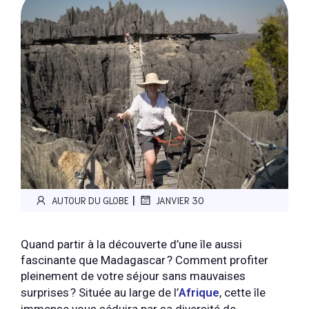
|
AUTOUR DU GLOBE
JANVIER 30
Quand partir à la découverte d’une île aussi
fascinante que Madagascar ? Comment profiter
pleinement de votre séjour sans mauvaises
surprises ? Située au large de l’
Afrique
, cette île
immense vous séduira par sa diversité de