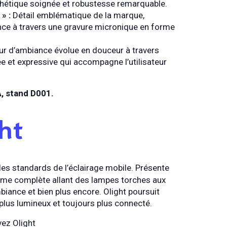
thétique soignée et robustesse remarquable.
» :
Détail emblématique de la marque,
ance à travers une gravure micronique en forme
ur d’ambiance évolue en douceur à travers
e et expressive qui accompagne l’utilisateur
A, stand D001.
ht
les standards de l’éclairage mobile. Présente
mme complète allant des lampes torches aux
biance et bien plus encore. Olight poursuit
lus lumineux et toujours plus connecté.
vez Olight