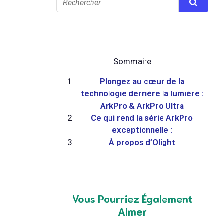
Sommaire
Plongez au cœur de la
technologie derrière la lumière :
ArkPro & ArkPro Ultra
Ce qui rend la série ArkPro
exceptionnelle :
À propos d’Olight
Vous Pourriez Également
Aimer