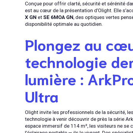
Conçue pour offrir clarté, sécurité et sérénité d
est au cœur de la présentation d’Olight. Elle 
X GN
et
SE 6MOA GN
, des optiques vertes pensé
disponibilité optimale au quotidien.
Plongez au cœu
technologie der
lumière : ArkPr
Ultra
Olight invite les professionnels de la sécurité, l
technologie à venir découvrir de près la série Ar
espace immersif de 114 m², les visiteurs ne se c
l’éclairage portable — ils le vivront. Des spéciali