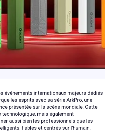
 des événements internationaux majeurs dédiés
arque les esprits avec sa série ArkPro, une
ce présentée sur la scène mondiale. Cette
ce technologique, mais également
r aussi bien les professionnels que les
lligents, fiables et centrés sur l’humain.