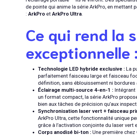
de pointe qui anime la série ArkPro, en mettant 
:
ArkPro
et
ArkPro Ultra
.
Ce qui rend la 
exceptionnelle 
Technologie LED hybride exclusive :
La p
parfaitement faisceau large et faisceau fo
définition, sans éblouissement ni bordures
Éclairage multi-source 4-en-1 :
Intégrant 
un format compact, la série ArkPro propose
bien aux tâches de précision qu’aux inspec
Synchronisation laser vert + faisceau prin
ArkPro Ultra, cette fonctionnalité unique pe
grâce à l’activation conjointe du laser vert 
Corps anodisé bi-ton :
Une première chez O