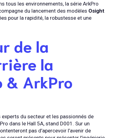
ans tous les environnements, la série ArkPro
s’accompagne du lancement des modèles
Osight
es pour la rapidité, la robustesse et une
r de la
rière la
o & ArkPro
es experts du secteur et les passionnés de
kPro dans le Hall 5A, stand D001. Sur un
ontenteront pas d’apercevoir l’avenir de
stes seront présents pour présenter l’ingénierie