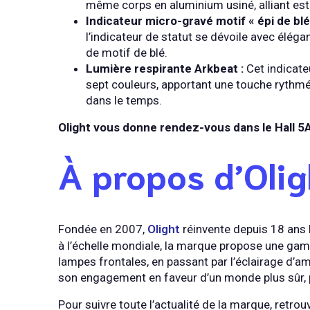
même corps en aluminium usiné, alliant es
Indicateur micro-gravé motif « épi de blé 
l’indicateur de statut se dévoile avec élég
de motif de blé.
Lumière respirante Arkbeat :
Cet indicate
sept couleurs, apportant une touche rythmé
dans le temps.
Olight vous donne rendez-vous dans le Hall 5
À propos d’Olig
Fondée en 2007,
Olight
réinvente depuis 18 ans 
à l’échelle mondiale, la marque propose une ga
lampes frontales, en passant par l’éclairage d’am
son engagement en faveur d’un monde plus sûr, p
Pour suivre toute l’actualité de la marque, retrou