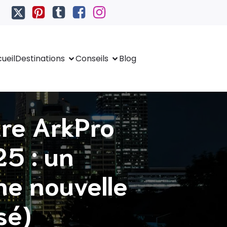
ueil
Destinations
Conseils
Blog
are ArkPro
25 : un
ne nouvelle
sé)