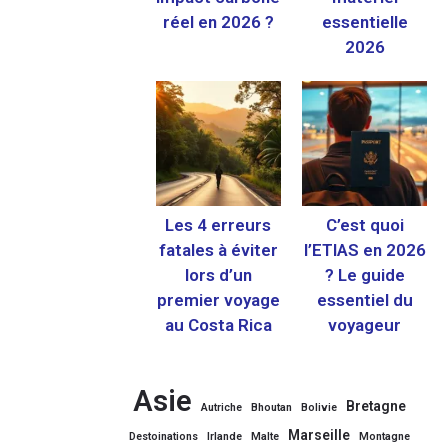
réel en 2026 ?
essentielle
2026
Les 4 erreurs
C’est quoi
fatales à éviter
l’ETIAS en 2026
lors d’un
? Le guide
premier voyage
essentiel du
au Costa Rica
voyageur
Asie
Bretagne
Autriche
Bhoutan
Bolivie
Marseille
Destoinations
Irlande
Malte
Montagne