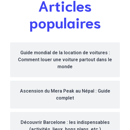
Articles
es en 48
heures
populaires
Guide mondial de la location de voitures :
Comment louer une voiture partout dans le
monde
Ascension du Mera Peak au Népal : Guide
complet
Découvrir Barcelone : les indispensables
(activités, lieux, bons plans, etc.)