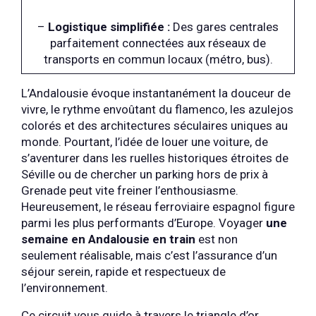
–
Logistique simplifiée :
Des gares centrales
parfaitement connectées aux réseaux de
transports en commun locaux (métro, bus).
L’Andalousie évoque instantanément la douceur de
vivre, le rythme envoûtant du flamenco, les azulejos
colorés et des architectures séculaires uniques au
monde. Pourtant, l’idée de louer une voiture, de
s’aventurer dans les ruelles historiques étroites de
Séville ou de chercher un parking hors de prix à
Grenade peut vite freiner l’enthousiasme.
Heureusement, le réseau ferroviaire espagnol figure
parmi les plus performants d’Europe. Voyager
une
semaine en Andalousie en train
est non
seulement réalisable, mais c’est l’assurance d’un
séjour serein, rapide et respectueux de
l’environnement.
Ce circuit vous guide à travers le triangle d’or