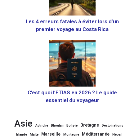
Les 4 erreurs fatales à éviter lors d’un
premier voyage au Costa Rica
C’est quoi l’ETIAS en 2026 ? Le guide
essentiel du voyageur
Asie
Bretagne
Autriche
Bhoutan
Bolivie
Destoinations
Marseille
Méditerranée
Irlande
Malte
Montagne
Népal