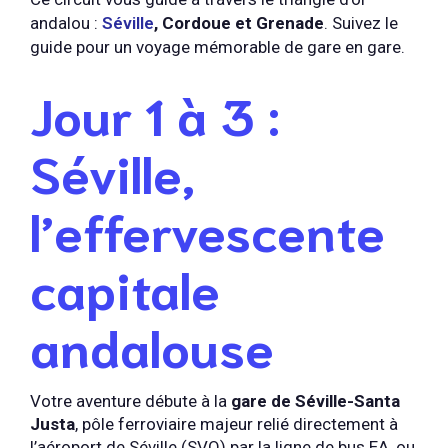
andalou :
Séville
, Cordoue et Grenade
. Suivez le
guide pour un voyage mémorable de gare en gare.
Jour 1 à 3 :
Séville,
l’effervescente
capitale
andalouse
Votre aventure débute à la
gare de Séville-Santa
Justa
, pôle ferroviaire majeur relié directement à
l’aéroport de Séville (SVQ) par la ligne de bus EA, ou