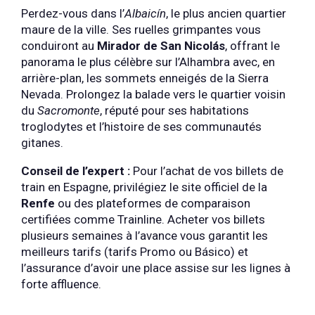
Perdez-vous dans l’
Albaicín
, le plus ancien quartier
maure de la ville. Ses ruelles grimpantes vous
conduiront au
Mirador de San Nicolás
, offrant le
panorama le plus célèbre sur l’Alhambra avec, en
arrière-plan, les sommets enneigés de la Sierra
Nevada. Prolongez la balade vers le quartier voisin
du
Sacromonte
, réputé pour ses habitations
troglodytes et l’histoire de ses communautés
gitanes.
Conseil de l’expert :
Pour l’achat de vos billets de
train en Espagne, privilégiez le site officiel de la
Renfe
ou des plateformes de comparaison
certifiées comme Trainline. Acheter vos billets
plusieurs semaines à l’avance vous garantit les
meilleurs tarifs (tarifs Promo ou Básico) et
l’assurance d’avoir une place assise sur les lignes à
forte affluence.