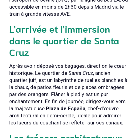
accessible en moins de 2h30 depuis Madrid via le
train à grande vitesse AVE.
L’arrivée et l’immersion
dans le quartier de Santa
Cruz
Après avoir déposé vos bagages, direction le cœur
historique. Le quartier de
Santa Cruz
, ancien
quartier juif, est un labyrinthe de ruelles blanchies à
la chaux, de patios fleuris et de places ombragées
par des orangers. Flâner à pied y est un pur
enchantement. En fin de journée, dirigez-vous vers
la majestueuse
Plaza de España
, chef-d’œuvre
architectural en demi-cercle, idéale pour admirer
les lueurs du couchant se refléter sur ses canaux.
Les trésors architecturaux