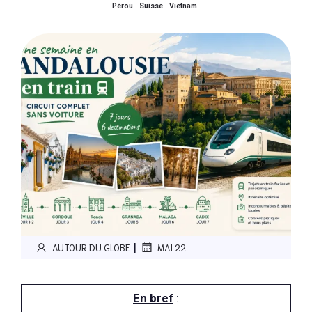
Pérou
Suisse
Vietnam
|
AUTOUR DU GLOBE
MAI 22
En bref
: